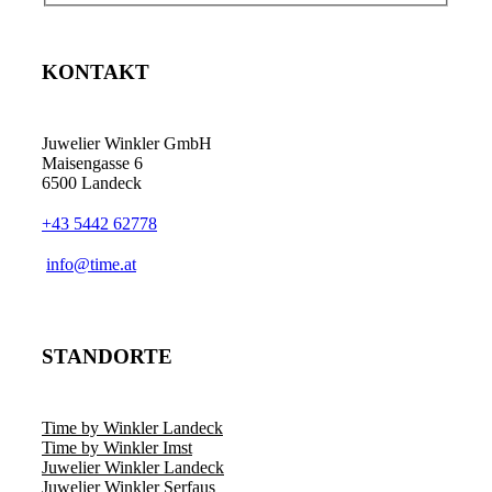
KONTAKT
Juwelier Winkler GmbH
Maisengasse 6
6500 Landeck
+43 5442 62778
info@time.at
STANDORTE
Time by Winkler Landeck
Time by Winkler Imst
Juwelier Winkler Landeck
Juwelier Winkler Serfaus