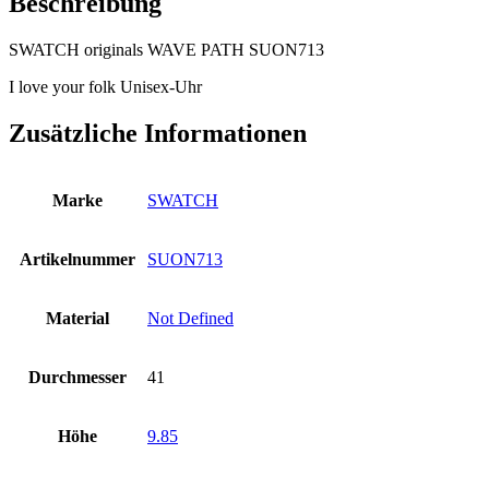
Beschreibung
SWATCH originals WAVE PATH SUON713
I love your folk Unisex-Uhr
Zusätzliche Informationen
Marke
SWATCH
Artikelnummer
SUON713
Material
Not Defined
Durchmesser
41
Höhe
9.85