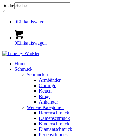
Suche
×
0
Einkaufswagen
0
Einkaufswagen
Home
Schmuck
Schmuckart
Armbänder
Ohrringe
Ketten
Ringe
Anhänger
Weitere Kategorien
Herrenschmuck
Damenschmuck
Kinderschmuck
Diamantschmuck
Perlenschmuck