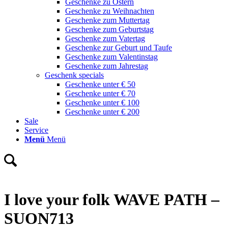
Geschenke zu Ostern
Geschenke zu Weihnachten
Geschenke zum Muttertag
Geschenke zum Geburtstag
Geschenke zum Vatertag
Geschenke zur Geburt und Taufe
Geschenke zum Valentinstag
Geschenke zum Jahrestag
Geschenk specials
Geschenke unter € 50
Geschenke unter € 70
Geschenke unter € 100
Geschenke unter € 200
Sale
Service
Menü
Menü
I love your folk WAVE PATH –
SUON713