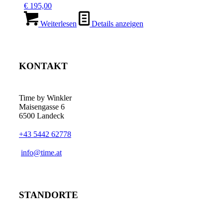
€
195,00
Weiterlesen
Details anzeigen
KONTAKT
Time by Winkler
Maisengasse 6
6500 Landeck
+43 5442 62778
­info@time.at
STANDORTE