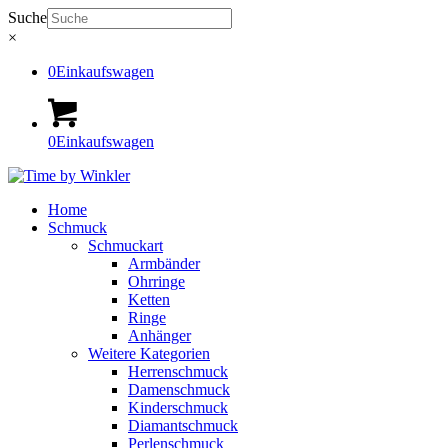
Suche
×
0
Einkaufswagen
0
Einkaufswagen
Home
Schmuck
Schmuckart
Armbänder
Ohrringe
Ketten
Ringe
Anhänger
Weitere Kategorien
Herrenschmuck
Damenschmuck
Kinderschmuck
Diamantschmuck
Perlenschmuck