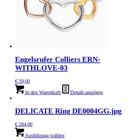
Engelsrufer Colliers ERN-
WITHLOVE-03
€
59,00
In den Warenkorb
Details anzeigen
DELICATE Ring DE0004GG.jpg
€
284,00
Dieses
Produkt
Ausführung wählen