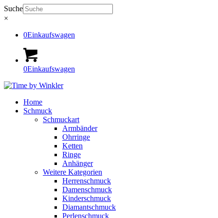
Suche
×
0
Einkaufswagen
0
Einkaufswagen
Home
Schmuck
Schmuckart
Armbänder
Ohrringe
Ketten
Ringe
Anhänger
Weitere Kategorien
Herrenschmuck
Damenschmuck
Kinderschmuck
Diamantschmuck
Perlenschmuck