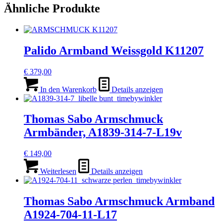
Ähnliche Produkte
Palido Armband Weissgold K11207
€
379,00
In den Warenkorb
Details anzeigen
Thomas Sabo Armschmuck
Armbänder, A1839-314-7-L19v
€
149,00
Weiterlesen
Details anzeigen
Thomas Sabo Armschmuck Armband
A1924-704-11-L17