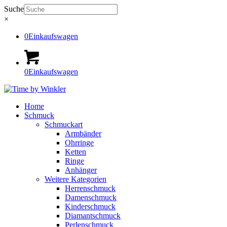
Suche
×
0
Einkaufswagen
0
Einkaufswagen
Home
Schmuck
Schmuckart
Armbänder
Ohrringe
Ketten
Ringe
Anhänger
Weitere Kategorien
Herrenschmuck
Damenschmuck
Kinderschmuck
Diamantschmuck
Perlenschmuck