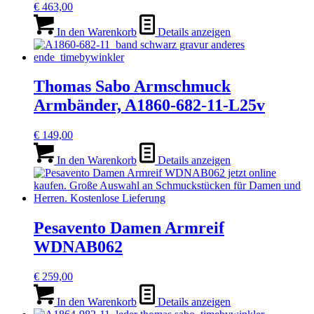
€
463,00
In den Warenkorb
Details anzeigen
Thomas Sabo Armschmuck
Armbänder, A1860-682-11-L25v
€
149,00
In den Warenkorb
Details anzeigen
Pesavento Damen Armreif
WDNAB062
€
259,00
In den Warenkorb
Details anzeigen