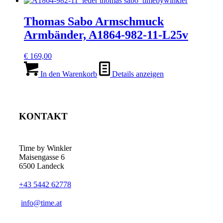
Thomas Sabo Armschmuck
Armbänder, A1864-982-11-L25v
€
169,00
In den Warenkorb
Details anzeigen
KONTAKT
Time by Winkler
Maisengasse 6
6500 Landeck
+43 5442 62778
­info@time.at