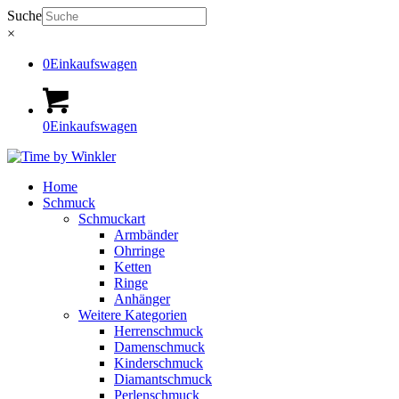
Suche
×
0
Einkaufswagen
0
Einkaufswagen
Home
Schmuck
Schmuckart
Armbänder
Ohrringe
Ketten
Ringe
Anhänger
Weitere Kategorien
Herrenschmuck
Damenschmuck
Kinderschmuck
Diamantschmuck
Perlenschmuck