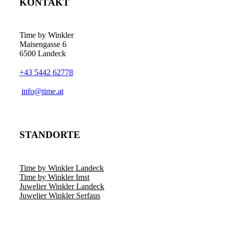
KONTAKT
Time by Winkler
Maisengasse 6
6500 Landeck
+43 5442 62778
­info@time.at
STANDORTE
Time by Winkler Landeck
Time by Winkler Imst
Juwelier Winkler Landeck
Juwelier Winkler Serfaus