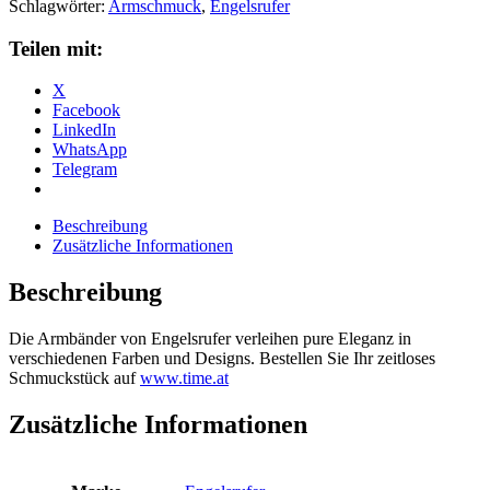
20-
Schlagwörter:
Armschmuck
,
Engelsrufer
1BS
Menge
Teilen mit:
X
Facebook
LinkedIn
WhatsApp
Telegram
Beschreibung
Zusätzliche Informationen
Beschreibung
Die Armbänder von Engelsrufer verleihen pure Eleganz in
verschiedenen Farben und Designs. Bestellen Sie Ihr zeitloses
Schmuckstück auf
www.time.at
Zusätzliche Informationen