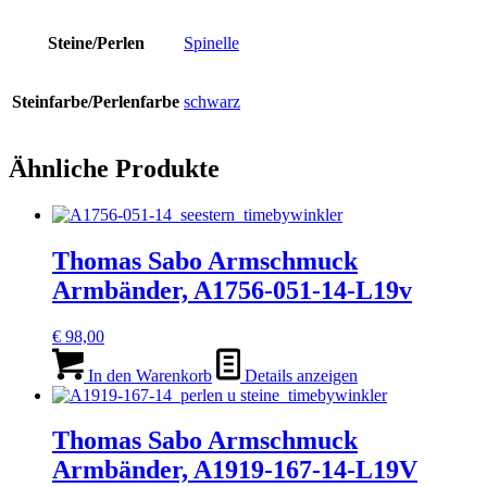
Steine/Perlen
Spinelle
Steinfarbe/Perlenfarbe
schwarz
Ähnliche Produkte
Thomas Sabo Armschmuck
Armbänder, A1756-051-14-L19v
€
98,00
In den Warenkorb
Details anzeigen
Thomas Sabo Armschmuck
Armbänder, A1919-167-14-L19V