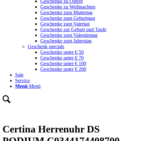
Geschenke zu Ostern
Geschenke zu Weihnachten
Geschenke zum Muttertag
Geschenke zum Geburtstag
Geschenke zum Vatertag
Geschenke zur Geburt und Taufe
Geschenke zum Valentinstag
Geschenke zum Jahrestag
Geschenk specials
Geschenke unter € 50
Geschenke unter € 70
Geschenke unter € 100
Geschenke unter € 200
Sale
Service
Menü
Menü
Certina Herrenuhr DS
PODIUM C0344174408700