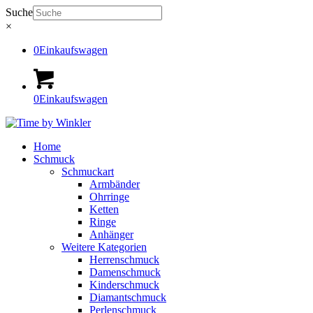
Suche
×
0
Einkaufswagen
0
Einkaufswagen
Home
Schmuck
Schmuckart
Armbänder
Ohrringe
Ketten
Ringe
Anhänger
Weitere Kategorien
Herrenschmuck
Damenschmuck
Kinderschmuck
Diamantschmuck
Perlenschmuck