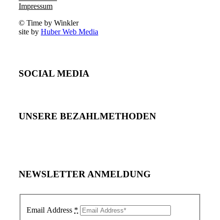
Impressum
© Time by Winkler
site by
Huber Web Media
SOCIAL MEDIA
UNSERE BEZAHLMETHODEN
NEWSLETTER ANMELDUNG
Email Address
*