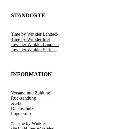
STANDORTE
Time by Winkler Landeck
Time by Winkler Imst
Juwelier Winkler Landeck
Juwelier Winkler Serfaus
INFORMATION
Versand und Zahlung
Rücksendung
AGB
Datenschutz
Impressum
© Time by Winkler
site by Huber Web Media