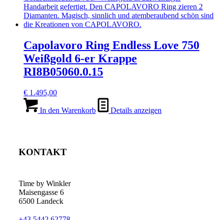
Capolavoro Ring Endless Love 750
Weißgold 6-er Krappe
RI8B05060.0.15
€
1.495,00
In den Warenkorb
Details anzeigen
KONTAKT
Time by Winkler
Maisengasse 6
6500 Landeck
+43 5442 62778