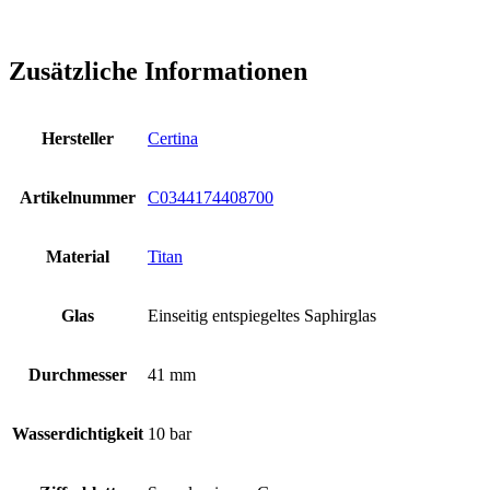
Zusätzliche Informationen
Hersteller
Certina
Artikelnummer
C0344174408700
Material
Titan
Glas
Einseitig entspiegeltes Saphirglas
Durchmesser
41 mm
Wasserdichtigkeit
10 bar