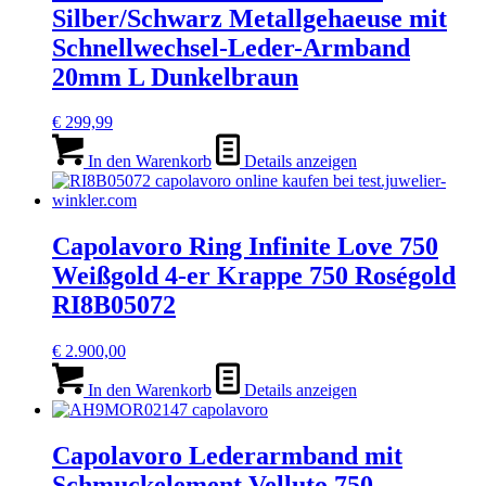
Silber/Schwarz Metallgehaeuse mit
Schnellwechsel-Leder-Armband
20mm L Dunkelbraun
€
299,99
In den Warenkorb
Details anzeigen
Capolavoro Ring Infinite Love 750
Weißgold 4-er Krappe 750 Roségold
RI8B05072
€
2.900,00
In den Warenkorb
Details anzeigen
Capolavoro Lederarmband mit
Schmuckelement Velluto 750