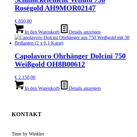
Roségold AH9MOR02147
€
850,00
In den Warenkorb
Details anzeigen
Capolavoro Ohrhänger Dolcini 750
Weißgold OH8B00612
€
2.150,00
In den Warenkorb
Details anzeigen
KONTAKT
Time by Winkler