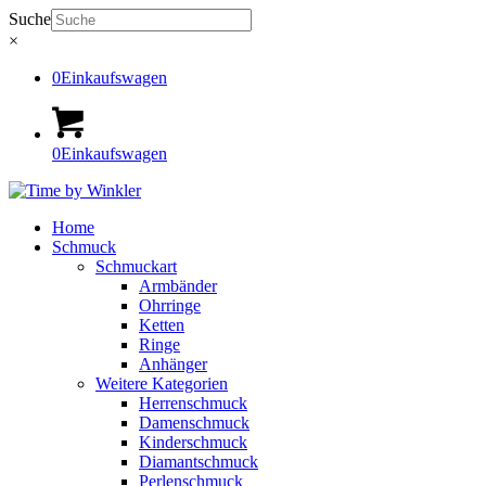
Suche
×
0
Einkaufswagen
0
Einkaufswagen
Home
Schmuck
Schmuckart
Armbänder
Ohrringe
Ketten
Ringe
Anhänger
Weitere Kategorien
Herrenschmuck
Damenschmuck
Kinderschmuck
Diamantschmuck
Perlenschmuck