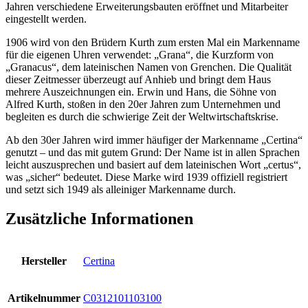
Jahren verschiedene Erweiterungsbauten eröffnet und Mitarbeiter
eingestellt werden.
1906 wird von den Brüdern Kurth zum ersten Mal ein Markenname
für die eigenen Uhren verwendet: „Grana“, die Kurzform von
„Granacus“, dem lateinischen Namen von Grenchen. Die Qualität
dieser Zeitmesser überzeugt auf Anhieb und bringt dem Haus
mehrere Auszeichnungen ein. Erwin und Hans, die Söhne von
Alfred Kurth, stoßen in den 20er Jahren zum Unternehmen und
begleiten es durch die schwierige Zeit der Weltwirtschaftskrise.
Ab den 30er Jahren wird immer häufiger der Markenname „Certina“
genutzt – und das mit gutem Grund: Der Name ist in allen Sprachen
leicht auszusprechen und basiert auf dem lateinischen Wort „certus“,
was „sicher“ bedeutet. Diese Marke wird 1939 offiziell registriert
und setzt sich 1949 als alleiniger Markenname durch.
Zusätzliche Informationen
Hersteller
Certina
Artikelnummer
C0312101103100