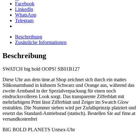
Facebook
LinkedIn
WhatsApp
Telegram
Beschreibung
Zusätzliche Informationen
Beschreibung
SWATCH big bold OOPS! SB01B127
Diese Uhr aus dem time.at Shop zeichnet sich durch ein mattes
Silikonarmband in kühnem Schwarz und Orange aus, während das
zweite Armband in der Spezialverpackung für einen noch
eindrucksvolleren Look sorgt. Das transparente Zifferblatt mit
mehrfarbigem Print lässt Zifferblatt und Zeiger im Swatch Glow
erstrahlen. Die Nummer sieben wird per Zufallsprinzip platziert und
ersetzt das Standard-Antriebsrad (statisch). Bestellen Sie auf fime.at
versandkostenfrei
BIG BOLD PLANETS Unisex-Uhr