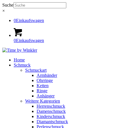
Suche
×
0
Einkaufswagen
0
Einkaufswagen
Home
Schmuck
Schmuckart
Armbänder
Ohrringe
Ketten
Ringe
Anhänger
Weitere Kategorien
Herrenschmuck
Damenschmuck
Kinderschmuck
Diamantschmuck
Perlenschmuck