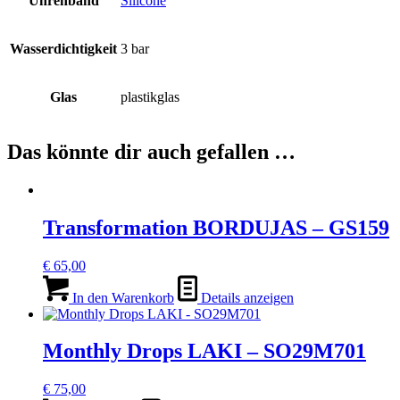
Uhrenband
Silicone
Wasserdichtigkeit
3 bar
Glas
plastikglas
Das könnte dir auch gefallen …
Transformation BORDUJAS – GS159
€
65,00
In den Warenkorb
Details anzeigen
Monthly Drops LAKI – SO29M701
€
75,00