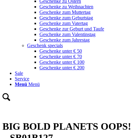
Geschenke zu Ostern
Geschenke zu Weihnachten
Geschenke zum Muttertag
Geschenke zum Geburtstag
Geschenke zum Vatertag
Geschenke zur Geburt und Taufe
Geschenke zum Valentinstag
Geschenke zum Jahrestag
Geschenk specials
Geschenke unter € 50
Geschenke unter € 70
Geschenke unter € 100
Geschenke unter € 200
Sale
Service
Menü
Menü
BIG BOLD PLANETS OOPS!
– SB01B127