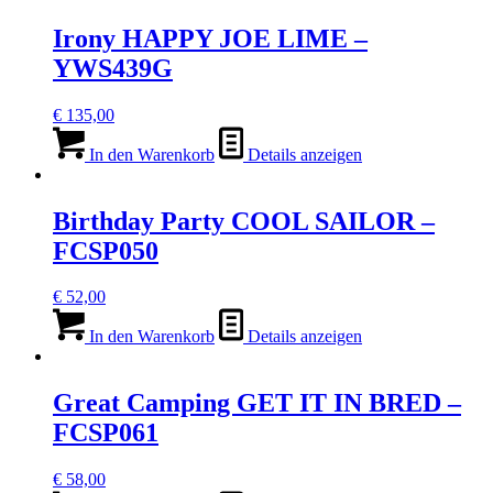
Irony HAPPY JOE LIME –
YWS439G
€
135,00
In den Warenkorb
Details anzeigen
Birthday Party COOL SAILOR –
FCSP050
€
52,00
In den Warenkorb
Details anzeigen
Great Camping GET IT IN BRED –
FCSP061
€
58,00