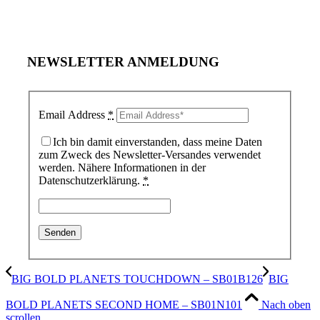
NEWSLETTER ANMELDUNG
Email Address
*
Ich bin damit einverstanden, dass meine Daten
zum Zweck des Newsletter-Versandes verwendet
werden. Nähere Informationen in der
Datenschutzerklärung.
*
BIG BOLD PLANETS TOUCHDOWN – SB01B126
BIG
BOLD PLANETS SECOND HOME – SB01N101
Nach oben
scrollen