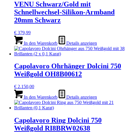
VENU Schwarz/Gold mit
Schnellwechsel-Silikon-Armband
20mm Schwarz
€
379,99
In den Warenkorb
Details anzeigen
Capolavoro Ohrhänger Dolcini 750
Weißgold OH8B00612
€
2.150,00
In den Warenkorb
Details anzeigen
Capolavoro Ring Dolcini 750
Weißgold RI8BRW02638