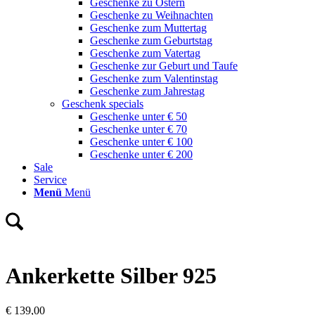
Geschenke zu Ostern
Geschenke zu Weihnachten
Geschenke zum Muttertag
Geschenke zum Geburtstag
Geschenke zum Vatertag
Geschenke zur Geburt und Taufe
Geschenke zum Valentinstag
Geschenke zum Jahrestag
Geschenk specials
Geschenke unter € 50
Geschenke unter € 70
Geschenke unter € 100
Geschenke unter € 200
Sale
Service
Menü
Menü
Ankerkette Silber 925
€
139,00