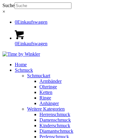
Suche
×
0
Einkaufswagen
0
Einkaufswagen
Home
Schmuck
Schmuckart
Armbänder
Ohrringe
Ketten
Ringe
Anhänger
Weitere Kategorien
Herrenschmuck
Damenschmuck
Kinderschmuck
Diamantschmuck
Perlenschmuck