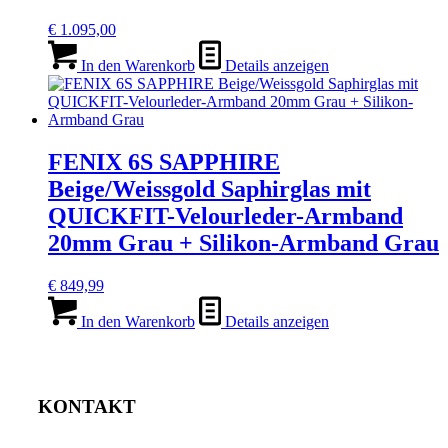
€
1.095,00
In den Warenkorb
Details anzeigen
FENIX 6S SAPPHIRE
Beige/Weissgold Saphirglas mit
QUICKFIT-Velourleder-Armband
20mm Grau + Silikon-Armband Grau
€
849,99
In den Warenkorb
Details anzeigen
KONTAKT