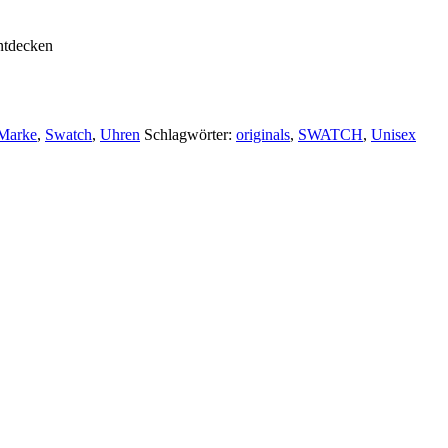
ntdecken
Marke
,
Swatch
,
Uhren
Schlagwörter:
originals
,
SWATCH
,
Unisex