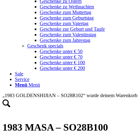
Geschenke zu Ostern
Geschenke zu Weihnachten
Geschenke zum Muttertag
Geschenke zum Geburtstag
Geschenke zum Vatertag
Geschenke zur Geburt und Taufe
Geschenke zum Valentinstag
Geschenke zum Jahrestag
Geschenk specials
Geschenke unter € 50
Geschenke unter € 70
Geschenke unter € 100
Geschenke unter € 200
Sale
Service
Menü
Menü
„1983 GOLDENSHIJIAN – SO28R102“ wurde deinem Warenkorb h
1983 MASA – SO28B100