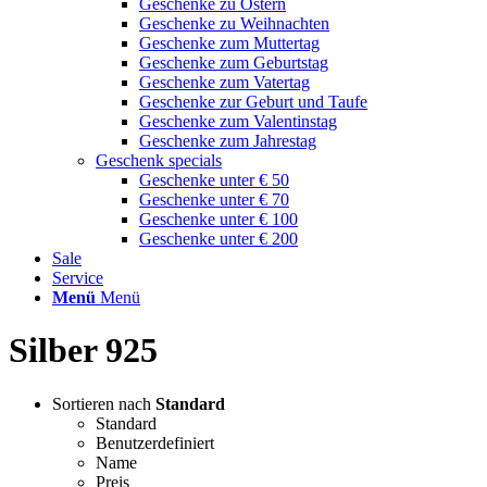
Geschenke zu Ostern
Geschenke zu Weihnachten
Geschenke zum Muttertag
Geschenke zum Geburtstag
Geschenke zum Vatertag
Geschenke zur Geburt und Taufe
Geschenke zum Valentinstag
Geschenke zum Jahrestag
Geschenk specials
Geschenke unter € 50
Geschenke unter € 70
Geschenke unter € 100
Geschenke unter € 200
Sale
Service
Menü
Menü
Silber 925
Sortieren nach
Standard
Standard
Benutzerdefiniert
Name
Preis