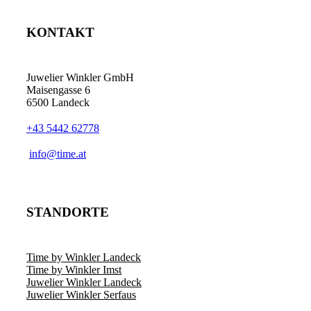
KONTAKT
Juwelier Winkler GmbH
Maisengasse 6
6500 Landeck
+43 5442 62778
info@time.at
STANDORTE
Time by Winkler Landeck
Time by Winkler Imst
Juwelier Winkler Landeck
Juwelier Winkler Serfaus