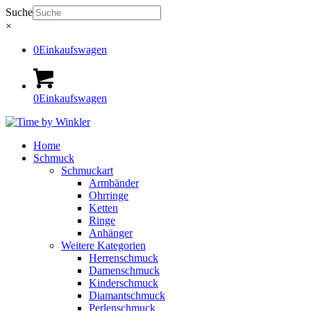
Suche
×
0
Einkaufswagen
0
Einkaufswagen
Home
Schmuck
Schmuckart
Armbänder
Ohrringe
Ketten
Ringe
Anhänger
Weitere Kategorien
Herrenschmuck
Damenschmuck
Kinderschmuck
Diamantschmuck
Perlenschmuck