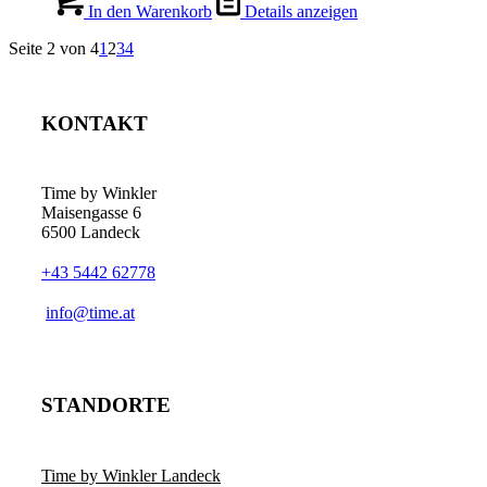
In den Warenkorb
Details anzeigen
Seite 2 von 4
1
2
3
4
KONTAKT
Time by Winkler
Maisengasse 6
6500 Landeck
+43 5442 62778
­info@time.at
STANDORTE
Time by Winkler Landeck