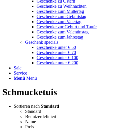
Geschenke zu Ostern
Geschenke zu Weihnachten
Geschenke zum Muttertag
Geschenke zum Geburtstag
Geschenke zum Vatertag
Geschenke zur Geburt und Taufe
Geschenke zum Valentinstag
Geschenke zum Jahrestag
Geschenk specials
Geschenke unter € 50
Geschenke unter € 70
Geschenke unter € 100
Geschenke unter € 200
Sale
Service
Menü
Menü
Schmucketuis
Sortieren nach
Standard
Standard
Benutzerdefiniert
Name
Preis