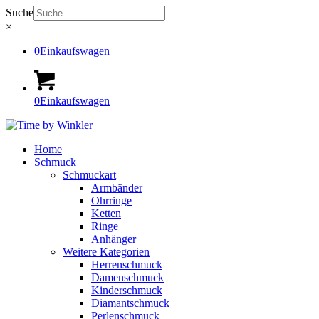
Suche
×
0
Einkaufswagen
0
Einkaufswagen
Home
Schmuck
Schmuckart
Armbänder
Ohrringe
Ketten
Ringe
Anhänger
Weitere Kategorien
Herrenschmuck
Damenschmuck
Kinderschmuck
Diamantschmuck
Perlenschmuck