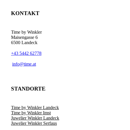
KONTAKT
Time by Winkler
Maisengasse 6
6500 Landeck
+43 5442 62778
­info@time.at
STANDORTE
Time by Winkler Landeck
Time by Winkler Imst
Juwelier Winkler Landeck
Juwelier Winkler Serfaus