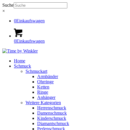
Suche
×
0
Einkaufswagen
0
Einkaufswagen
Home
Schmuck
Schmuckart
Armbänder
Ohrringe
Ketten
Ringe
Anhänger
Weitere Kategorien
Herrenschmuck
Damenschmuck
Kinderschmuck
Diamantschmuck
Perlenschmuck