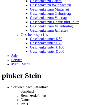
Geschenke zu Ostern
Geschenke zu Weihnachten
Geschenke zum Muttertag
Geschenke zum Geburtstag
Geschenke zum Vatertag
Geschenke zur Geburt und Taufe
Geschenke zum Valentinstag
Geschenke zum Jahrestag
Geschenk specials
Geschenke unter € 50
Geschenke unter € 70
Geschenke unter € 100
Geschenke unter € 200
Sale
Service
Menü
Menü
pinker Stein
Sortieren nach
Standard
Standard
Benutzerdefiniert
Name
Preis