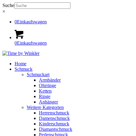
Suche
×
0
Einkaufswagen
0
Einkaufswagen
Home
Schmuck
Schmuckart
Armbänder
Ohrringe
Ketten
Ringe
Anhänger
Weitere Kategorien
Herrenschmuck
Damenschmuck
Kinderschmuck
Diamantschmuck
Perlenschmuck