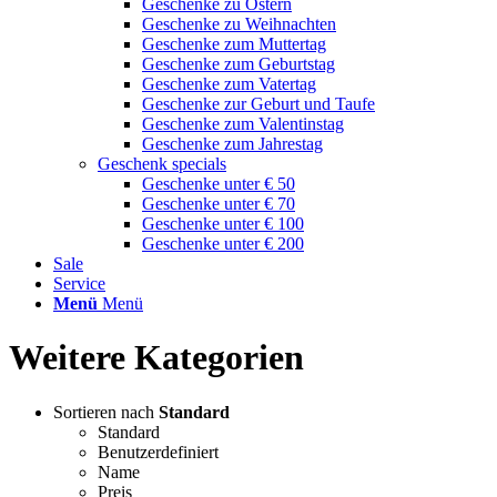
Geschenke zu Ostern
Geschenke zu Weihnachten
Geschenke zum Muttertag
Geschenke zum Geburtstag
Geschenke zum Vatertag
Geschenke zur Geburt und Taufe
Geschenke zum Valentinstag
Geschenke zum Jahrestag
Geschenk specials
Geschenke unter € 50
Geschenke unter € 70
Geschenke unter € 100
Geschenke unter € 200
Sale
Service
Menü
Menü
Weitere Kategorien
Sortieren nach
Standard
Standard
Benutzerdefiniert
Name
Preis