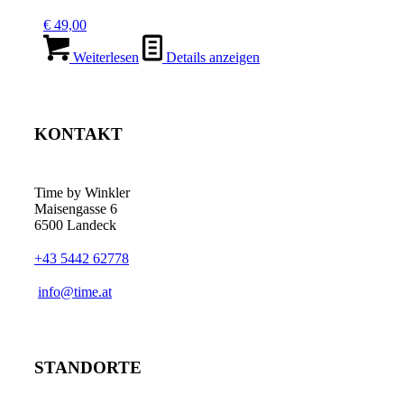
€
49,00
Weiterlesen
Details anzeigen
KONTAKT
Time by Winkler
Maisengasse 6
6500 Landeck
+43 5442 62778
­info@time.at
STANDORTE