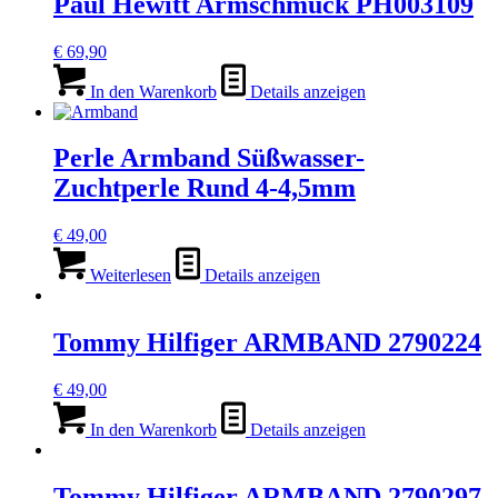
Paul Hewitt Armschmuck PH003109
€
69,90
In den Warenkorb
Details anzeigen
Perle Armband Süßwasser-
Zuchtperle Rund 4-4,5mm
€
49,00
Weiterlesen
Details anzeigen
Tommy Hilfiger ARMBAND 2790224
€
49,00
In den Warenkorb
Details anzeigen
Tommy Hilfiger ARMBAND 2790297