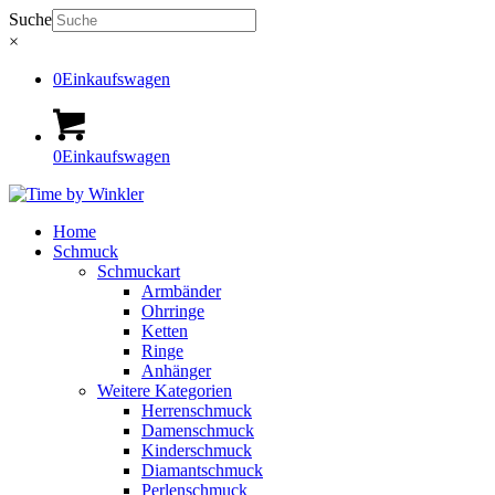
Suche
×
0
Einkaufswagen
0
Einkaufswagen
Home
Schmuck
Schmuckart
Armbänder
Ohrringe
Ketten
Ringe
Anhänger
Weitere Kategorien
Herrenschmuck
Damenschmuck
Kinderschmuck
Diamantschmuck
Perlenschmuck