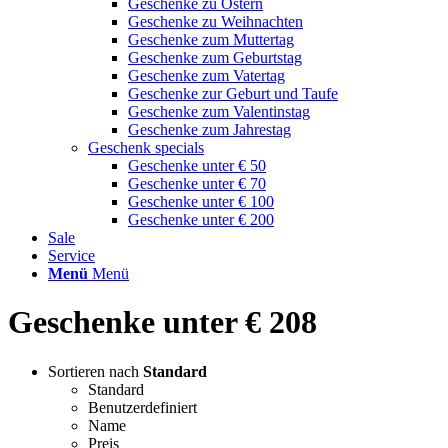
Geschenke zu Ostern
Geschenke zu Weihnachten
Geschenke zum Muttertag
Geschenke zum Geburtstag
Geschenke zum Vatertag
Geschenke zur Geburt und Taufe
Geschenke zum Valentinstag
Geschenke zum Jahrestag
Geschenk specials
Geschenke unter € 50
Geschenke unter € 70
Geschenke unter € 100
Geschenke unter € 200
Sale
Service
Menü
Menü
Geschenke unter € 208
Sortieren nach
Standard
Standard
Benutzerdefiniert
Name
Preis