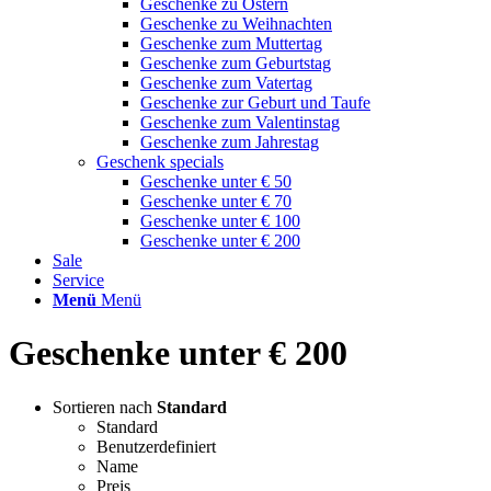
Geschenke zu Ostern
Geschenke zu Weihnachten
Geschenke zum Muttertag
Geschenke zum Geburtstag
Geschenke zum Vatertag
Geschenke zur Geburt und Taufe
Geschenke zum Valentinstag
Geschenke zum Jahrestag
Geschenk specials
Geschenke unter € 50
Geschenke unter € 70
Geschenke unter € 100
Geschenke unter € 200
Sale
Service
Menü
Menü
Geschenke unter € 200
Sortieren nach
Standard
Standard
Benutzerdefiniert
Name
Preis