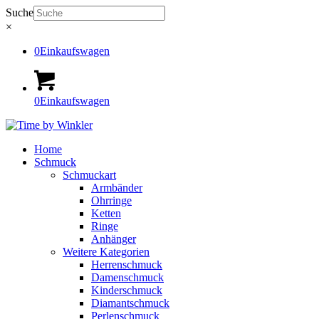
Suche
×
0
Einkaufswagen
0
Einkaufswagen
Home
Schmuck
Schmuckart
Armbänder
Ohrringe
Ketten
Ringe
Anhänger
Weitere Kategorien
Herrenschmuck
Damenschmuck
Kinderschmuck
Diamantschmuck
Perlenschmuck