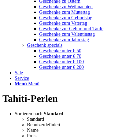
Geschenke zu Ostern
Geschenke zu Weihnachten
Geschenke zum Muttertag
Geschenke zum Geburtstag
Geschenke zum Vatertag
Geschenke zur Geburt und Taufe
Geschenke zum Valentinstag
Geschenke zum Jahrestag
Geschenk specials
Geschenke unter € 50
Geschenke unter € 70
Geschenke unter € 100
Geschenke unter € 200
Sale
Service
Menü
Menü
Tahiti-Perlen
Sortieren nach
Standard
Standard
Benutzerdefiniert
Name
Preis