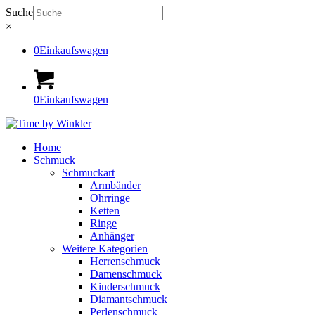
Suche
×
0
Einkaufswagen
0
Einkaufswagen
Home
Schmuck
Schmuckart
Armbänder
Ohrringe
Ketten
Ringe
Anhänger
Weitere Kategorien
Herrenschmuck
Damenschmuck
Kinderschmuck
Diamantschmuck
Perlenschmuck