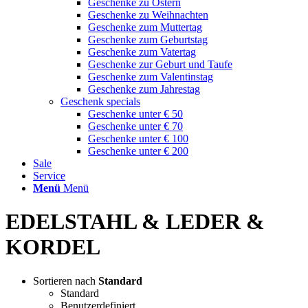
Geschenke zu Ostern
Geschenke zu Weihnachten
Geschenke zum Muttertag
Geschenke zum Geburtstag
Geschenke zum Vatertag
Geschenke zur Geburt und Taufe
Geschenke zum Valentinstag
Geschenke zum Jahrestag
Geschenk specials
Geschenke unter € 50
Geschenke unter € 70
Geschenke unter € 100
Geschenke unter € 200
Sale
Service
Menü
Menü
EDELSTAHL & LEDER &
KORDEL
Sortieren nach
Standard
Standard
Benutzerdefiniert