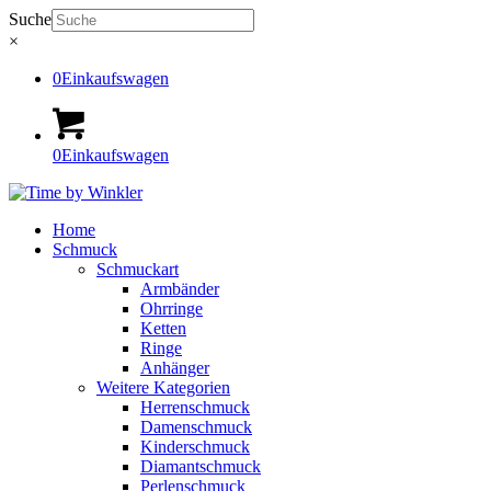
Suche
×
0
Einkaufswagen
0
Einkaufswagen
Home
Schmuck
Schmuckart
Armbänder
Ohrringe
Ketten
Ringe
Anhänger
Weitere Kategorien
Herrenschmuck
Damenschmuck
Kinderschmuck
Diamantschmuck
Perlenschmuck