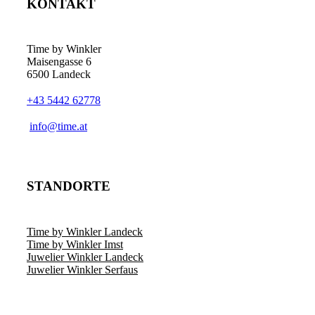
KONTAKT
Time by Winkler
Maisengasse 6
6500 Landeck
+43 5442 62778
­info@time.at
STANDORTE
Time by Winkler Landeck
Time by Winkler Imst
Juwelier Winkler Landeck
Juwelier Winkler Serfaus