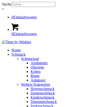
Suche
×
0
Einkaufswagen
0
Einkaufswagen
Home
Schmuck
Schmuckart
Armbänder
Ohrringe
Ketten
Ringe
Anhänger
Weitere Kategorien
Herrenschmuck
Damenschmuck
Kinderschmuck
Diamantschmuck
Perlenschmuck