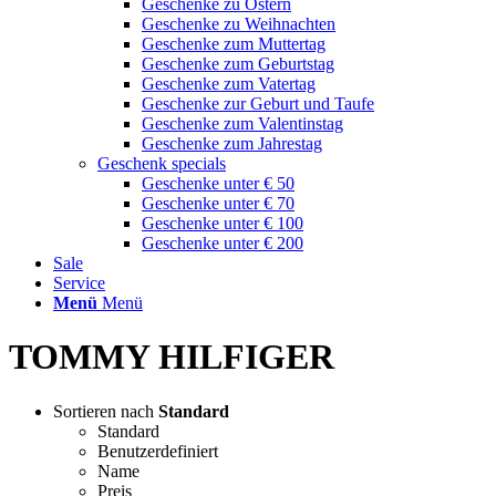
Geschenke zu Ostern
Geschenke zu Weihnachten
Geschenke zum Muttertag
Geschenke zum Geburtstag
Geschenke zum Vatertag
Geschenke zur Geburt und Taufe
Geschenke zum Valentinstag
Geschenke zum Jahrestag
Geschenk specials
Geschenke unter € 50
Geschenke unter € 70
Geschenke unter € 100
Geschenke unter € 200
Sale
Service
Menü
Menü
TOMMY HILFIGER
Sortieren nach
Standard
Standard
Benutzerdefiniert
Name
Preis