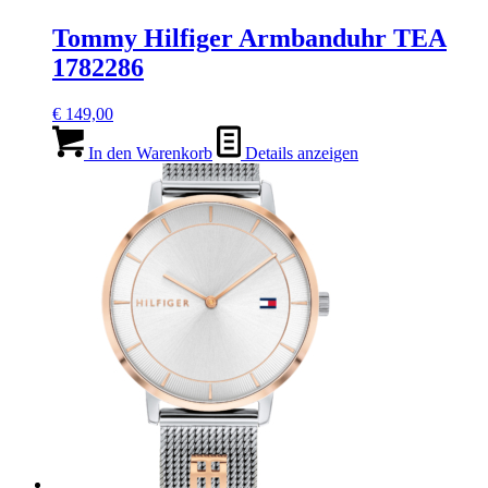
Tommy Hilfiger Armbanduhr TEA
1782286
€
149,00
In den Warenkorb
Details anzeigen