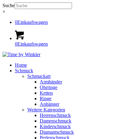
Suche
×
0
Einkaufswagen
0
Einkaufswagen
Home
Schmuck
Schmuckart
Armbänder
Ohrringe
Ketten
Ringe
Anhänger
Weitere Kategorien
Herrenschmuck
Damenschmuck
Kinderschmuck
Diamantschmuck
Perlenschmuck