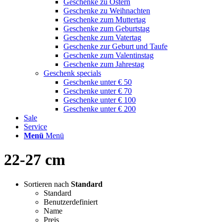
Geschenke zu Ostern
Geschenke zu Weihnachten
Geschenke zum Muttertag
Geschenke zum Geburtstag
Geschenke zum Vatertag
Geschenke zur Geburt und Taufe
Geschenke zum Valentinstag
Geschenke zum Jahrestag
Geschenk specials
Geschenke unter € 50
Geschenke unter € 70
Geschenke unter € 100
Geschenke unter € 200
Sale
Service
Menü
Menü
22-27 cm
Sortieren nach
Standard
Standard
Benutzerdefiniert
Name
Preis