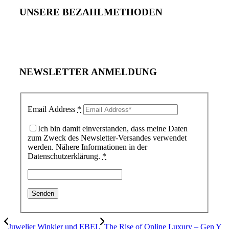
UNSERE BEZAHLMETHODEN
NEWSLETTER ANMELDUNG
Email Address
*
Ich bin damit einverstanden, dass meine Daten
zum Zweck des Newsletter-Versandes verwendet
werden. Nähere Informationen in der
Datenschutzerklärung.
*
Juwelier Winkler und EBEL
The Rise of Online Luxury – Gen Y