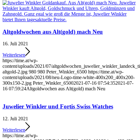
Altgoldwochen aus Alt(gold) mach Neu
16. Juli 2021
Weiterlesen
https://time.at/wp-
content/uploads/2021/07/altgoldwochen_juwelier_winkler_landeck_ti
altgold-2.jpg
980
980
Peter_Winkler_6500
https://time.at/wp-
content/uploads/2021/08/neu-Logo-time-white-400x200_400x200-
300x150-2.jpg
Peter_Winkler_6500
2021-07-16 07:54:35
2021-07-
16 07:59:24
Altgoldwochen aus Alt(gold) mach Neu
Juwelier Winkler und Fortis Swiss Watches
12. Juli 2021
Weiterlesen
https://time.at/wp-