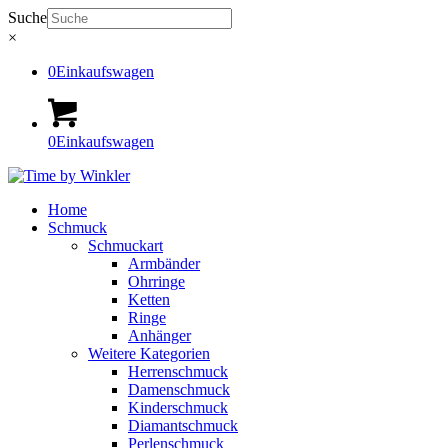
Suche
×
0
Einkaufswagen
0
Einkaufswagen
Home
Schmuck
Schmuckart
Armbänder
Ohrringe
Ketten
Ringe
Anhänger
Weitere Kategorien
Herrenschmuck
Damenschmuck
Kinderschmuck
Diamantschmuck
Perlenschmuck