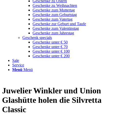
Geschenke zu Ostern
Geschenke zu Weihnachten
Geschenke zum Muttertag
Geschenke zum Geburtstag
Geschenke zum Vatertag
Geschenke zur Geburt und Taufe
Geschenke zum Valentinstag
Geschenke zum Jahrestag
Geschenk specials
Geschenke unter € 50
Geschenke unter € 70
Geschenke unter € 100
Geschenke unter € 200
Sale
Service
Menü
Menü
Juwelier Winkler und Union
Glashütte holen die Silvretta
Classic