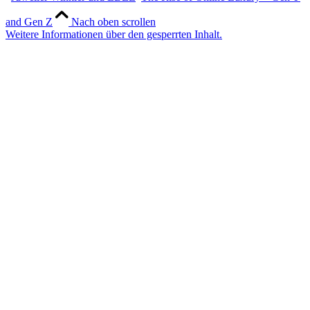
and Gen Z
Nach oben scrollen
Weitere Informationen über den gesperrten Inhalt.