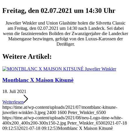
Freitag, den 02.07.2021 um 14:30 Uhr
Juwelier Winkler und Union Glashütte holen die Silvretta Classic
am Freitag, den 02.07.2021 um 14:30 nach Landeck. Sei dabei
wenn die faszinierenden Boliden der Zwanzigerjahre die Landecker
Maisengasse bezwingen, gefolgt von den Luxus-Karossen der
Dreißiger.
Weitere Artikel:
Montblanc X Maison Kitsunè
18. Juli 2021
Weiterlesen
https://time.at/wp-content/uploads/2021/07/montblanc-kitsune-
juwelier-winkler-3.jpeg
2400
1600
Peter_Winkler_6500
https://time.at/wp-content/uploads/2021/08/neu-Logo-time-white-
400x200_400x200-300x150-2.jpg
Peter_Winkler_6500
2021-07-18
09:12:53
2021-07-18 09:12:53
Montblanc X Maison Kitsunè