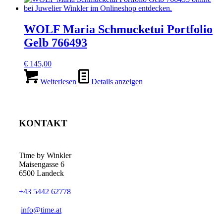
WOLF Maria Schmucketui Portfolio
Gelb 766493
€
145,00
Weiterlesen
Details anzeigen
KONTAKT
Time by Winkler
Maisengasse 6
6500 Landeck
+43 5442 62778
­info@time.at