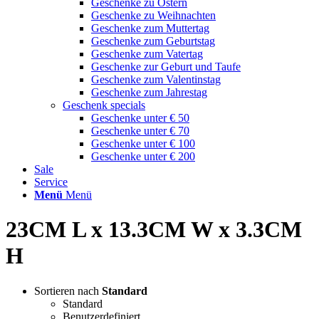
Geschenke zu Ostern
Geschenke zu Weihnachten
Geschenke zum Muttertag
Geschenke zum Geburtstag
Geschenke zum Vatertag
Geschenke zur Geburt und Taufe
Geschenke zum Valentinstag
Geschenke zum Jahrestag
Geschenk specials
Geschenke unter € 50
Geschenke unter € 70
Geschenke unter € 100
Geschenke unter € 200
Sale
Service
Menü
Menü
23CM L x 13.3CM W x 3.3CM
H
Sortieren nach
Standard
Standard
Benutzerdefiniert