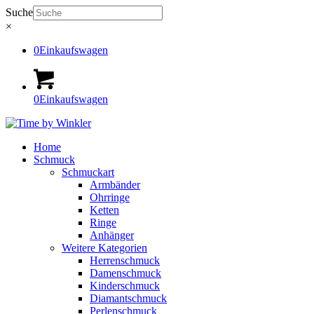
Suche
×
0
Einkaufswagen
0
Einkaufswagen
Home
Schmuck
Schmuckart
Armbänder
Ohrringe
Ketten
Ringe
Anhänger
Weitere Kategorien
Herrenschmuck
Damenschmuck
Kinderschmuck
Diamantschmuck
Perlenschmuck