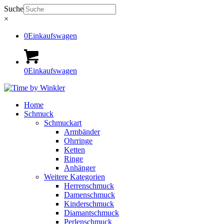
Suche
×
0
Einkaufswagen
0
Einkaufswagen
Home
Schmuck
Schmuckart
Armbänder
Ohrringe
Ketten
Ringe
Anhänger
Weitere Kategorien
Herrenschmuck
Damenschmuck
Kinderschmuck
Diamantschmuck
Perlenschmuck