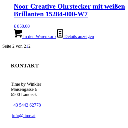
Noor Creative Ohrstecker mit weißen
Brillanten 15284-000-W7
€
850,00
In den Warenkorb
Details anzeigen
Seite 2 von 2
1
2
KONTAKT
Time by Winkler
Maisengasse 6
6500 Landeck
+43 5442 62778
­info@time.at