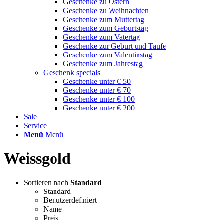
Geschenke zu Ostern
Geschenke zu Weihnachten
Geschenke zum Muttertag
Geschenke zum Geburtstag
Geschenke zum Vatertag
Geschenke zur Geburt und Taufe
Geschenke zum Valentinstag
Geschenke zum Jahrestag
Geschenk specials
Geschenke unter € 50
Geschenke unter € 70
Geschenke unter € 100
Geschenke unter € 200
Sale
Service
Menü
Menü
Weissgold
Sortieren nach
Standard
Standard
Benutzerdefiniert
Name
Preis