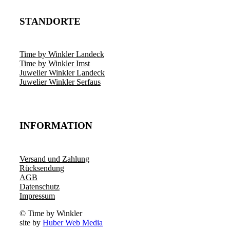
STANDORTE
Time by Winkler Landeck
Time by Winkler Imst
Juwelier Winkler Landeck
Juwelier Winkler Serfaus
INFORMATION
Versand und Zahlung
Rücksendung
AGB
Datenschutz
Impressum
© Time by Winkler
site by
Huber Web Media