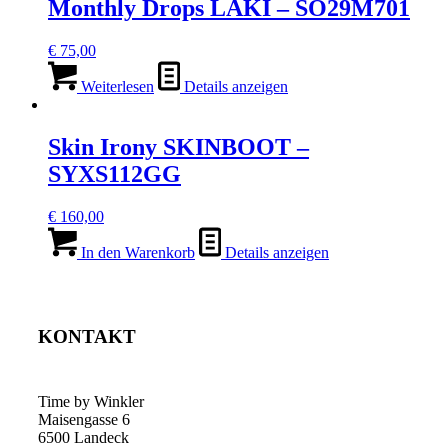
Monthly Drops LAKI – SO29M701
€
75,00
Weiterlesen
Details anzeigen
Skin Irony SKINBOOT –
SYXS112GG
€
160,00
In den Warenkorb
Details anzeigen
KONTAKT
Time by Winkler
Maisengasse 6
6500 Landeck