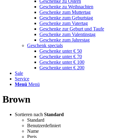
Geschenke zu Ostern
Geschenke zu Weihnachten
Geschenke zum Muttertag
Geschenke zum Geburtstag
Geschenke zum Vatertag
Geschenke zur Geburt und Taufe
Geschenke zum Valentinstag
Geschenke zum Jahrestag
Geschenk specials
Geschenke unter € 50
Geschenke unter € 70
Geschenke unter € 100
Geschenke unter € 200
Sale
Service
Menü
Menü
Brown
Sortieren nach
Standard
Standard
Benutzerdefiniert
Name
Preis