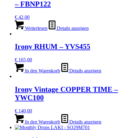
– FBNP122
€
42,00
Weiterlesen
Details anzeigen
Irony RHUM – YVS455
€
165,00
In den Warenkorb
Details anzeigen
Irony Vintage COPPER TIME –
YWC100
€
140,00
In den Warenkorb
Details anzeigen