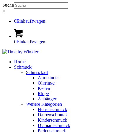
Suche
×
0
Einkaufswagen
0
Einkaufswagen
Home
Schmuck
Schmuckart
Armbänder
Ohrringe
Ketten
Ringe
Anhänger
Weitere Kategorien
Herrenschmuck
Damenschmuck
Kinderschmuck
Diamantschmuck
Perlenschmuck