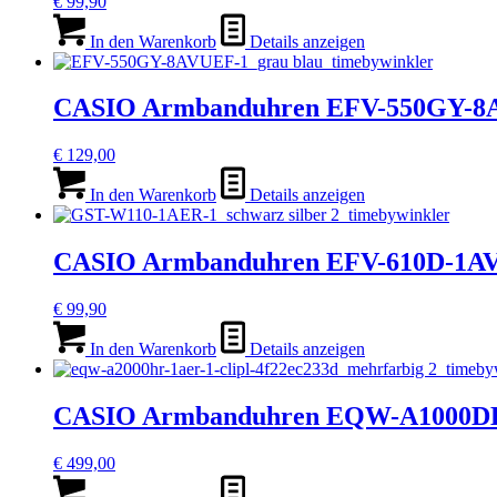
€
99,90
In den Warenkorb
Details anzeigen
CASIO Armbanduhren EFV-550GY-
€
129,00
In den Warenkorb
Details anzeigen
CASIO Armbanduhren EFV-610D-1A
€
99,90
In den Warenkorb
Details anzeigen
CASIO Armbanduhren EQW-A1000D
€
499,00