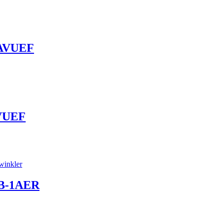
8AVUEF
VUEF
B-1AER