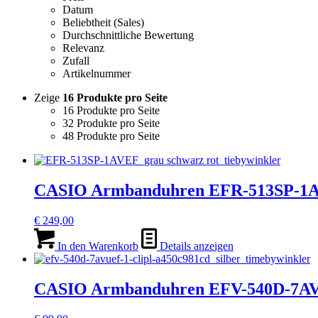
Datum
Beliebtheit (Sales)
Durchschnittliche Bewertung
Relevanz
Zufall
Artikelnummer
Zeige
16 Produkte pro Seite
16 Produkte pro Seite
32 Produkte pro Seite
48 Produkte pro Seite
CASIO Armbanduhren EFR-513SP-1
€
249,00
In den Warenkorb
Details anzeigen
CASIO Armbanduhren EFV-540D-7A