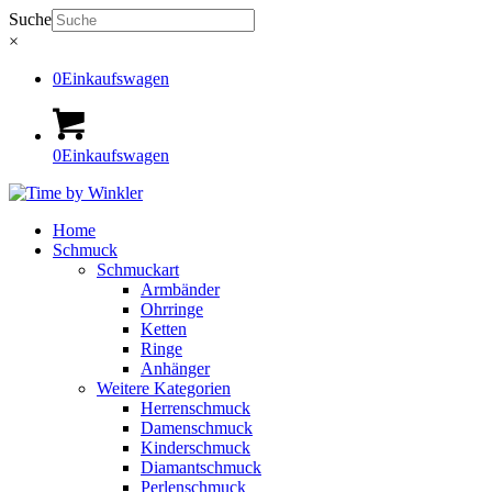
Suche
×
0
Einkaufswagen
0
Einkaufswagen
Home
Schmuck
Schmuckart
Armbänder
Ohrringe
Ketten
Ringe
Anhänger
Weitere Kategorien
Herrenschmuck
Damenschmuck
Kinderschmuck
Diamantschmuck
Perlenschmuck