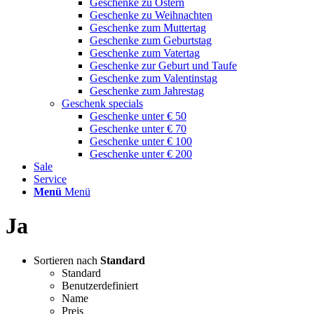
Geschenke zu Ostern
Geschenke zu Weihnachten
Geschenke zum Muttertag
Geschenke zum Geburtstag
Geschenke zum Vatertag
Geschenke zur Geburt und Taufe
Geschenke zum Valentinstag
Geschenke zum Jahrestag
Geschenk specials
Geschenke unter € 50
Geschenke unter € 70
Geschenke unter € 100
Geschenke unter € 200
Sale
Service
Menü
Menü
Ja
Sortieren nach
Standard
Standard
Benutzerdefiniert
Name
Preis