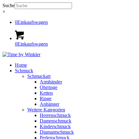
Suche
×
0
Einkaufswagen
0
Einkaufswagen
Home
Schmuck
Schmuckart
Armbänder
Ohrringe
Ketten
Ringe
Anhänger
Weitere Kategorien
Herrenschmuck
Damenschmuck
Kinderschmuck
Diamantschmuck
Perlenschmuck