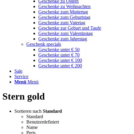
Geschenke zu Ostern
Geschenke zu Weihnachten
Geschenke zum Muttertag
Geschenke zum Geburtstag
Geschenke zum Vatertag
Geschenke zur Geburt und Taufe
Geschenke zum Valentinstag
Geschenke zum Jahrestag
Geschenk specials
Geschenke unter € 50
Geschenke unter € 70
Geschenke unter € 100
Geschenke unter € 200
Sale
Service
Menü
Menü
Stern gold
Sortieren nach
Standard
Standard
Benutzerdefiniert
Name
Preis