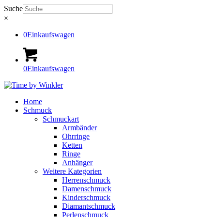
Suche
×
0
Einkaufswagen
0
Einkaufswagen
Home
Schmuck
Schmuckart
Armbänder
Ohrringe
Ketten
Ringe
Anhänger
Weitere Kategorien
Herrenschmuck
Damenschmuck
Kinderschmuck
Diamantschmuck
Perlenschmuck