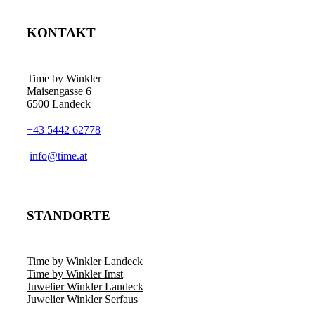
KONTAKT
Time by Winkler
Maisengasse 6
6500 Landeck
+43 5442 62778
­info@time.at
STANDORTE
Time by Winkler Landeck
Time by Winkler Imst
Juwelier Winkler Landeck
Juwelier Winkler Serfaus