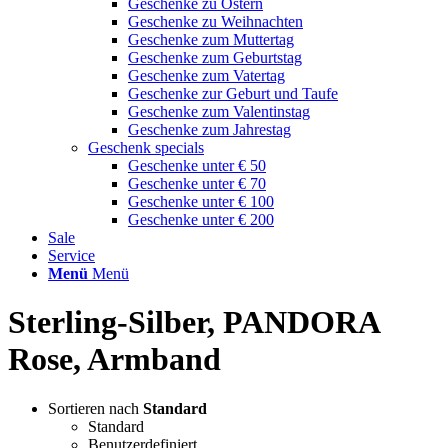
Geschenke zu Ostern
Geschenke zu Weihnachten
Geschenke zum Muttertag
Geschenke zum Geburtstag
Geschenke zum Vatertag
Geschenke zur Geburt und Taufe
Geschenke zum Valentinstag
Geschenke zum Jahrestag
Geschenk specials
Geschenke unter € 50
Geschenke unter € 70
Geschenke unter € 100
Geschenke unter € 200
Sale
Service
Menü
Menü
Sterling-Silber, PANDORA
Rose, Armband
Sortieren nach
Standard
Standard
Benutzerdefiniert