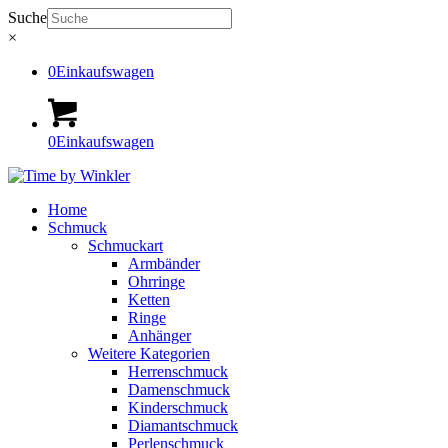
Suche
×
0
Einkaufswagen
0
Einkaufswagen
Home
Schmuck
Schmuckart
Armbänder
Ohrringe
Ketten
Ringe
Anhänger
Weitere Kategorien
Herrenschmuck
Damenschmuck
Kinderschmuck
Diamantschmuck
Perlenschmuck