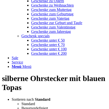
Geschenke zu Ostern
Geschenke zu Weihnachten
Geschenke zum Muttertag
Geschenke zum Geburtstag
Geschenke zum Vatertag
Geschenke zur Geburt und Taufe
Geschenke zum Valentinstag
Geschenke zum Jahrestag
Geschenk specials
Geschenke unter € 50
Geschenke unter € 70
Geschenke unter € 100
Geschenke unter € 200
Sale
Service
Menü
Menü
silberne Ohrstecker mit blauen
Topas
Sortieren nach
Standard
Standard
Benutzerdefiniert