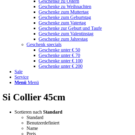
Geschenke zu Ostern
Geschenke zu Weihnachten
Geschenke zum Muttertag
Geschenke zum Geburtstag
Geschenke zum Vatertag
Geschenke zur Geburt und Taufe
Geschenke zum Valentinstag
Geschenke zum Jahrestag
Geschenk specials
Geschenke unter € 50
Geschenke unter € 70
Geschenke unter € 100
Geschenke unter € 200
Sale
Service
Menü
Menü
Si Collier 45cm
Sortieren nach
Standard
Standard
Benutzerdefiniert
Name
Preis