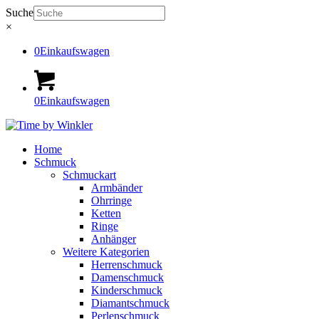
Suche
×
0
Einkaufswagen
0
Einkaufswagen
Home
Schmuck
Schmuckart
Armbänder
Ohrringe
Ketten
Ringe
Anhänger
Weitere Kategorien
Herrenschmuck
Damenschmuck
Kinderschmuck
Diamantschmuck
Perlenschmuck