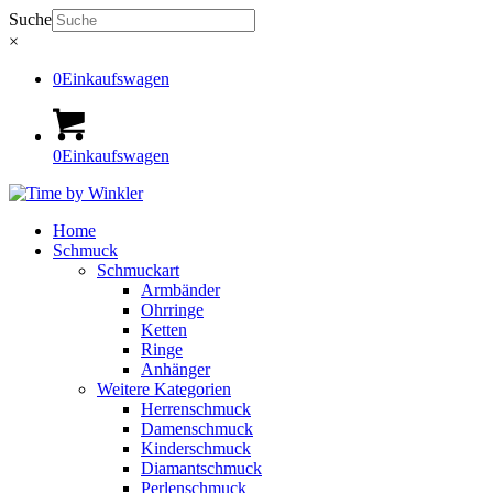
Suche
×
0
Einkaufswagen
0
Einkaufswagen
Home
Schmuck
Schmuckart
Armbänder
Ohrringe
Ketten
Ringe
Anhänger
Weitere Kategorien
Herrenschmuck
Damenschmuck
Kinderschmuck
Diamantschmuck
Perlenschmuck