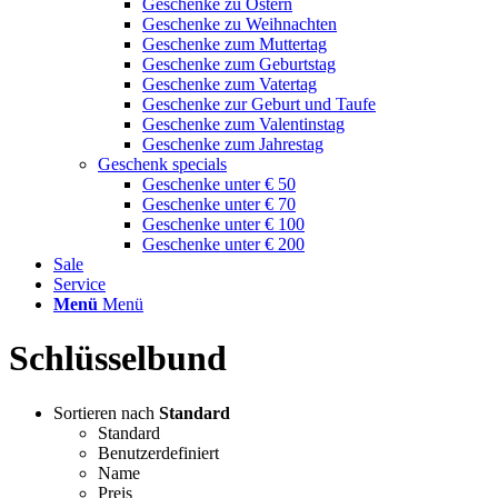
Geschenke zu Ostern
Geschenke zu Weihnachten
Geschenke zum Muttertag
Geschenke zum Geburtstag
Geschenke zum Vatertag
Geschenke zur Geburt und Taufe
Geschenke zum Valentinstag
Geschenke zum Jahrestag
Geschenk specials
Geschenke unter € 50
Geschenke unter € 70
Geschenke unter € 100
Geschenke unter € 200
Sale
Service
Menü
Menü
Schlüsselbund
Sortieren nach
Standard
Standard
Benutzerdefiniert
Name
Preis