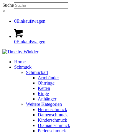
Suche
×
0
Einkaufswagen
0
Einkaufswagen
Home
Schmuck
Schmuckart
Armbänder
Ohrringe
Ketten
Ringe
Anhänger
Weitere Kategorien
Herrenschmuck
Damenschmuck
Kinderschmuck
Diamantschmuck
Perlenschmuck