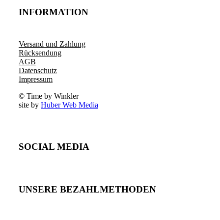
INFORMATION
Versand und Zahlung
Rücksendung
AGB
Datenschutz
Impressum
© Time by Winkler
site by
Huber Web Media
SOCIAL MEDIA
UNSERE BEZAHLMETHODEN