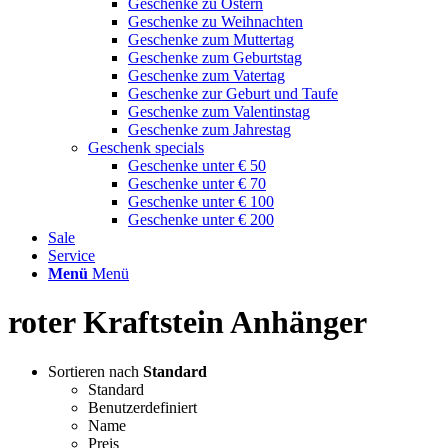
Geschenke zu Ostern
Geschenke zu Weihnachten
Geschenke zum Muttertag
Geschenke zum Geburtstag
Geschenke zum Vatertag
Geschenke zur Geburt und Taufe
Geschenke zum Valentinstag
Geschenke zum Jahrestag
Geschenk specials
Geschenke unter € 50
Geschenke unter € 70
Geschenke unter € 100
Geschenke unter € 200
Sale
Service
Menü
Menü
roter Kraftstein Anhänger
Sortieren nach
Standard
Standard
Benutzerdefiniert
Name
Preis