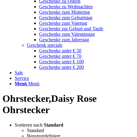
Geschenke zu Ostern
Geschenke zu Weihnachten
Geschenke zum Muttertag
Geschenke zum Geburtstag
Geschenke zum Vatertag
Geschenke zur Geburt und Taufe
Geschenke zum Valentinstag
Geschenke zum Jahrestag
Geschenk specials
Geschenke unter € 50
Geschenke unter € 70
Geschenke unter € 100
Geschenke unter € 200
Sale
Service
Menü
Menü
Ohrstecker,Daisy Rose
Ohrstecker
Sortieren nach
Standard
Standard
Benutzerdefiniert