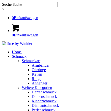
Suche
×
0
Einkaufswagen
0
Einkaufswagen
Home
Schmuck
Schmuckart
Armbänder
Ohrringe
Ketten
Ringe
Anhänger
Weitere Kategorien
Herrenschmuck
Damenschmuck
Kinderschmuck
Diamantschmuck
Perlenschmuck