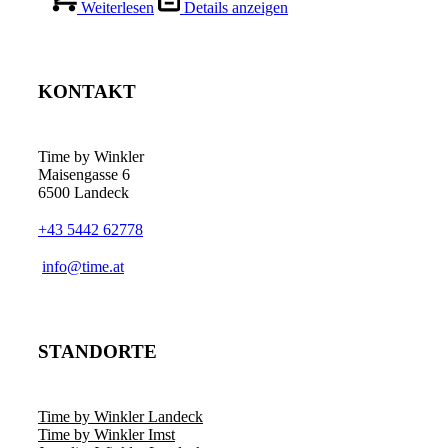
Weiterlesen
Details anzeigen
KONTAKT
Time by Winkler
Maisengasse 6
6500 Landeck
+43 5442 62778
­info@time.at
STANDORTE
Time by Winkler Landeck
Time by Winkler Imst