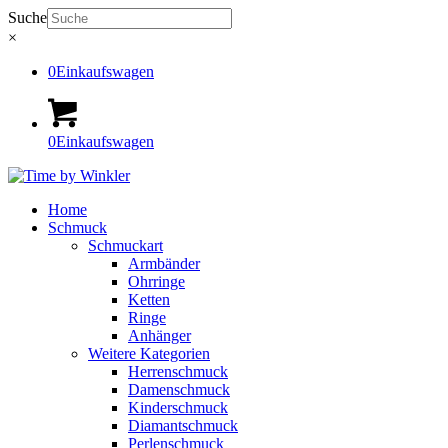
Suche
×
0
Einkaufswagen
0
Einkaufswagen
Home
Schmuck
Schmuckart
Armbänder
Ohrringe
Ketten
Ringe
Anhänger
Weitere Kategorien
Herrenschmuck
Damenschmuck
Kinderschmuck
Diamantschmuck
Perlenschmuck