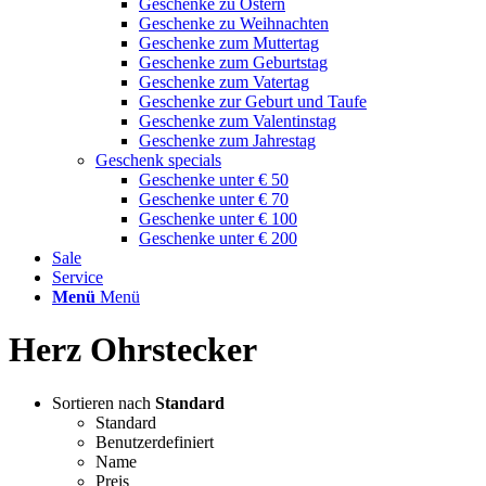
Geschenke zu Ostern
Geschenke zu Weihnachten
Geschenke zum Muttertag
Geschenke zum Geburtstag
Geschenke zum Vatertag
Geschenke zur Geburt und Taufe
Geschenke zum Valentinstag
Geschenke zum Jahrestag
Geschenk specials
Geschenke unter € 50
Geschenke unter € 70
Geschenke unter € 100
Geschenke unter € 200
Sale
Service
Menü
Menü
Herz Ohrstecker
Sortieren nach
Standard
Standard
Benutzerdefiniert
Name
Preis