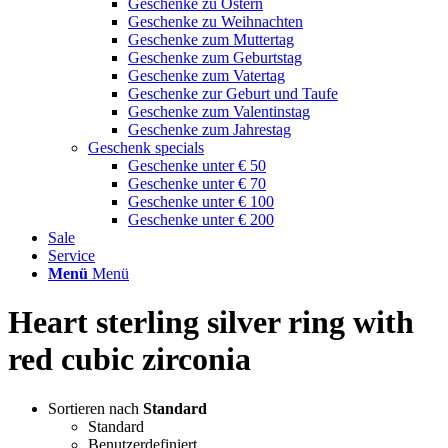
Geschenke zu Ostern
Geschenke zu Weihnachten
Geschenke zum Muttertag
Geschenke zum Geburtstag
Geschenke zum Vatertag
Geschenke zur Geburt und Taufe
Geschenke zum Valentinstag
Geschenke zum Jahrestag
Geschenk specials
Geschenke unter € 50
Geschenke unter € 70
Geschenke unter € 100
Geschenke unter € 200
Sale
Service
Menü
Menü
Heart sterling silver ring with
red cubic zirconia
Sortieren nach
Standard
Standard
Benutzerdefiniert