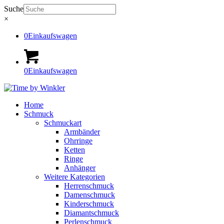
Suche
×
0
Einkaufswagen
0
Einkaufswagen
Home
Schmuck
Schmuckart
Armbänder
Ohrringe
Ketten
Ringe
Anhänger
Weitere Kategorien
Herrenschmuck
Damenschmuck
Kinderschmuck
Diamantschmuck
Perlenschmuck