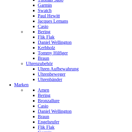
Garmin
Swatch
Paul Hewitt
Jacques Lemans
Casio
Bering
Flik Flak
Daniel Wellington
Kerbholz
Tommy Hilfiger
Braun
Uhrenzubehör
Uhren Aufbewahrung
Uhrenbeweger
Uhrenbänder
Marken
Amen
Bering
Bronzallure
Casio
Daniel Wellington
Braun
Engelsrufer
Flik Flak