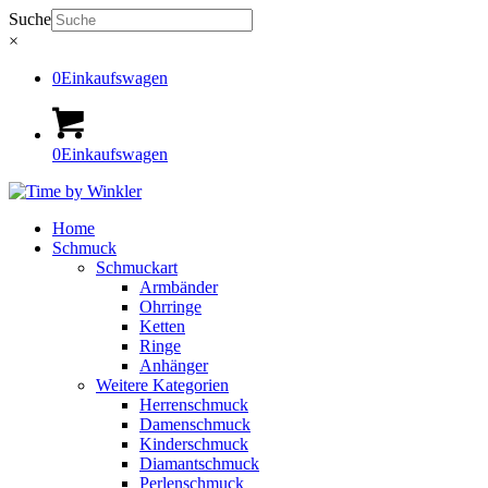
Suche
×
0
Einkaufswagen
0
Einkaufswagen
Home
Schmuck
Schmuckart
Armbänder
Ohrringe
Ketten
Ringe
Anhänger
Weitere Kategorien
Herrenschmuck
Damenschmuck
Kinderschmuck
Diamantschmuck
Perlenschmuck