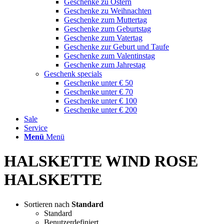
Geschenke zu Ostern
Geschenke zu Weihnachten
Geschenke zum Muttertag
Geschenke zum Geburtstag
Geschenke zum Vatertag
Geschenke zur Geburt und Taufe
Geschenke zum Valentinstag
Geschenke zum Jahrestag
Geschenk specials
Geschenke unter € 50
Geschenke unter € 70
Geschenke unter € 100
Geschenke unter € 200
Sale
Service
Menü
Menü
HALSKETTE WIND ROSE
HALSKETTE
Sortieren nach
Standard
Standard
Benutzerdefiniert