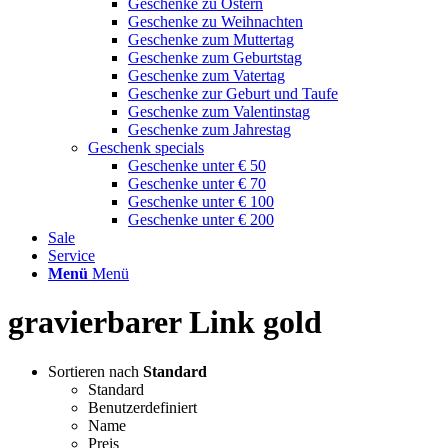
Geschenke zu Ostern
Geschenke zu Weihnachten
Geschenke zum Muttertag
Geschenke zum Geburtstag
Geschenke zum Vatertag
Geschenke zur Geburt und Taufe
Geschenke zum Valentinstag
Geschenke zum Jahrestag
Geschenk specials
Geschenke unter € 50
Geschenke unter € 70
Geschenke unter € 100
Geschenke unter € 200
Sale
Service
Menü
Menü
gravierbarer Link gold
Sortieren nach
Standard
Standard
Benutzerdefiniert
Name
Preis