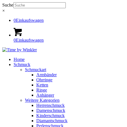
Suche
×
0
Einkaufswagen
0
Einkaufswagen
Home
Schmuck
Schmuckart
Armbänder
Ohrringe
Ketten
Ringe
Anhänger
Weitere Kategorien
Herrenschmuck
Damenschmuck
Kinderschmuck
Diamantschmuck
Perlenschmuck