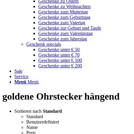
Geschenke zu Ostern
Geschenke zu Weihnachten
Geschenke zum Muttertag
Geschenke zum Geburtstag
Geschenke zum Vatertag
Geschenke zur Geburt und Taufe
Geschenke zum Valentinstag
Geschenke zum Jahrestag
Geschenk specials
Geschenke unter € 50
Geschenke unter € 70
Geschenke unter € 100
Geschenke unter € 200
Sale
Service
Menü
Menü
goldene Ohrstecker hängend
Sortieren nach
Standard
Standard
Benutzerdefiniert
Name
Preis