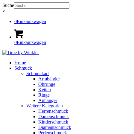
Suche
×
0
Einkaufswagen
0
Einkaufswagen
Home
Schmuck
Schmuckart
Armbänder
Ohrringe
Ketten
Ringe
Anhänger
Weitere Kategorien
Herrenschmuck
Damenschmuck
Kinderschmuck
Diamantschmuck
Perlenschmuck