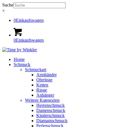
Suche
×
0
Einkaufswagen
0
Einkaufswagen
Home
Schmuck
Schmuckart
Armbänder
Ohrringe
Ketten
Ringe
Anhänger
Weitere Kategorien
Herrenschmuck
Damenschmuck
Kinderschmuck
Diamantschmuck
Perlenschmuck