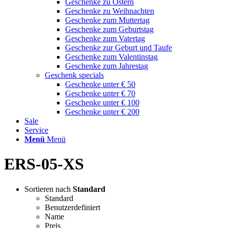
Geschenke zu Ostern
Geschenke zu Weihnachten
Geschenke zum Muttertag
Geschenke zum Geburtstag
Geschenke zum Vatertag
Geschenke zur Geburt und Taufe
Geschenke zum Valentinstag
Geschenke zum Jahrestag
Geschenk specials
Geschenke unter € 50
Geschenke unter € 70
Geschenke unter € 100
Geschenke unter € 200
Sale
Service
Menü
Menü
ERS-05-XS
Sortieren nach
Standard
Standard
Benutzerdefiniert
Name
Preis