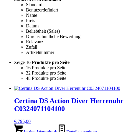
Standard
Benutzerdefiniert
Name
Preis
Datum
Beliebtheit (Sales)
Durchschnittliche Bewertung
Relevanz
Zufall
Artikelnummer
Zeige
16 Produkte pro Seite
16 Produkte pro Seite
32 Produkte pro Seite
48 Produkte pro Seite
Certina DS Action Diver Herrenuhr
C0324071104100
€
795,00
In den Warenkorb
Details anzeigen