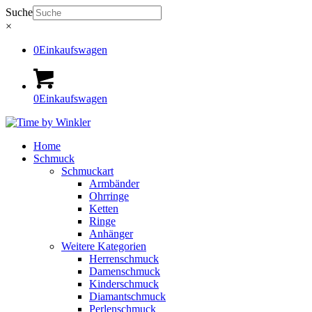
Suche
×
0
Einkaufswagen
0
Einkaufswagen
Home
Schmuck
Schmuckart
Armbänder
Ohrringe
Ketten
Ringe
Anhänger
Weitere Kategorien
Herrenschmuck
Damenschmuck
Kinderschmuck
Diamantschmuck
Perlenschmuck