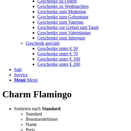
Geschenke zu Ostern
Geschenke zu Weihnachten
Geschenke zum Muttertag
Geschenke zum Geburtstag
Geschenke zum Vatertag
Geschenke zur Geburt und Taufe
Geschenke zum Valentinstag
Geschenke zum Jahrestag
Geschenk specials
Geschenke unter € 50
Geschenke unter € 70
Geschenke unter € 100
Geschenke unter € 200
Sale
Service
Menü
Menü
Charm Flamingo
Sortieren nach
Standard
Standard
Benutzerdefiniert
Name
Preis