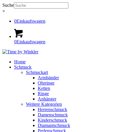
Suche
×
0
Einkaufswagen
0
Einkaufswagen
Home
Schmuck
Schmuckart
Armbänder
Ohrringe
Ketten
Ringe
Anhänger
Weitere Kategorien
Herrenschmuck
Damenschmuck
Kinderschmuck
Diamantschmuck
Perlenschmuck