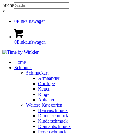
Suche
×
0
Einkaufswagen
0
Einkaufswagen
Home
Schmuck
Schmuckart
Armbänder
Ohrringe
Ketten
Ringe
Anhänger
Weitere Kategorien
Herrenschmuck
Damenschmuck
Kinderschmuck
Diamantschmuck
Perlenschmuck