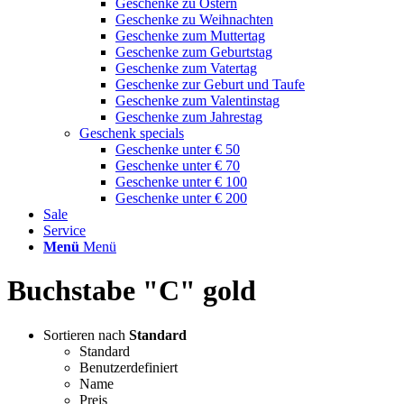
Geschenke zu Ostern
Geschenke zu Weihnachten
Geschenke zum Muttertag
Geschenke zum Geburtstag
Geschenke zum Vatertag
Geschenke zur Geburt und Taufe
Geschenke zum Valentinstag
Geschenke zum Jahrestag
Geschenk specials
Geschenke unter € 50
Geschenke unter € 70
Geschenke unter € 100
Geschenke unter € 200
Sale
Service
Menü
Menü
Buchstabe "C" gold
Sortieren nach
Standard
Standard
Benutzerdefiniert
Name
Preis