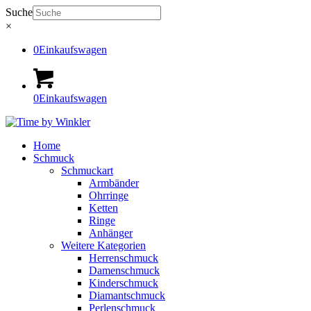
Suche
×
0
Einkaufswagen
0
Einkaufswagen
Home
Schmuck
Schmuckart
Armbänder
Ohrringe
Ketten
Ringe
Anhänger
Weitere Kategorien
Herrenschmuck
Damenschmuck
Kinderschmuck
Diamantschmuck
Perlenschmuck