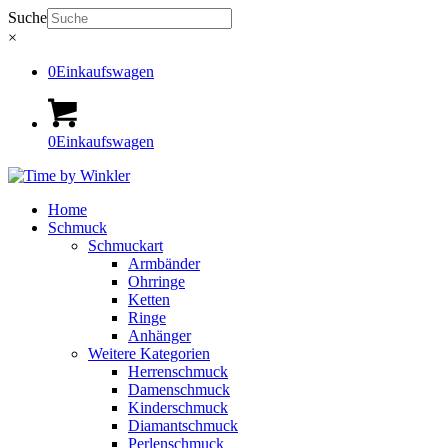
Suche
×
0
Einkaufswagen
0
Einkaufswagen
Home
Schmuck
Schmuckart
Armbänder
Ohrringe
Ketten
Ringe
Anhänger
Weitere Kategorien
Herrenschmuck
Damenschmuck
Kinderschmuck
Diamantschmuck
Perlenschmuck