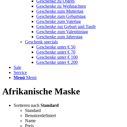
Geschenke zu Ostern
Geschenke zu Weihnachten
Geschenke zum Muttertag
Geschenke zum Geburtstag
Geschenke zum Vatertag
Geschenke zur Geburt und Taufe
Geschenke zum Valentinstag
Geschenke zum Jahrestag
Geschenk specials
Geschenke unter € 50
Geschenke unter € 70
Geschenke unter € 100
Geschenke unter € 200
Sale
Service
Menü
Menü
Afrikanische Maske
Sortieren nach
Standard
Standard
Benutzerdefiniert
Name
Preis