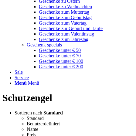
Geschenke zu Ostern
Geschenke zu Weihnachten
Geschenke zum Muttertag
Geschenke zum Geburtstag
Geschenke zum Vatertag
Geschenke zur Geburt und Taufe
Geschenke zum Valentinstag
Geschenke zum Jahrestag
Geschenk specials
Geschenke unter € 50
Geschenke unter € 70
Geschenke unter € 100
Geschenke unter € 200
Sale
Service
Menü
Menü
Schutzengel
Sortieren nach
Standard
Standard
Benutzerdefiniert
Name
Preis