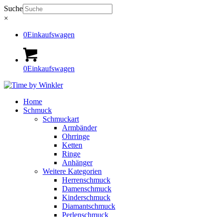
Suche
×
0
Einkaufswagen
0
Einkaufswagen
Home
Schmuck
Schmuckart
Armbänder
Ohrringe
Ketten
Ringe
Anhänger
Weitere Kategorien
Herrenschmuck
Damenschmuck
Kinderschmuck
Diamantschmuck
Perlenschmuck