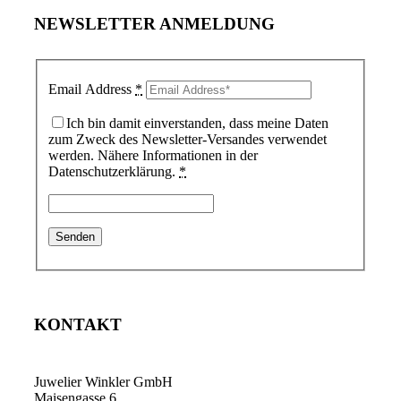
NEWSLETTER ANMELDUNG
Email Address
*
Ich bin damit einverstanden, dass meine Daten
zum Zweck des Newsletter-Versandes verwendet
werden. Nähere Informationen in der
Datenschutzerklärung.
*
KONTAKT
Juwelier Winkler GmbH
Maisengasse 6