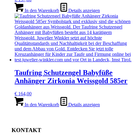
In den Warenkorb
Details anzeigen
Taufring Schutzengel Babyfüße
Anhänger Zirkonia Weissgold 585er
€
164,00
In den Warenkorb
Details anzeigen
KONTAKT