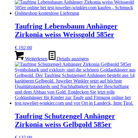
Taufring Lebensbaum Anhänger
Zirkonia weiss Weissgold 585er
€
192,00
Weiterlesen
Details anzeigen
Taufring Schutzengel Anhänger
Zirkonia weiss Gelbgold 585er
€
137,00