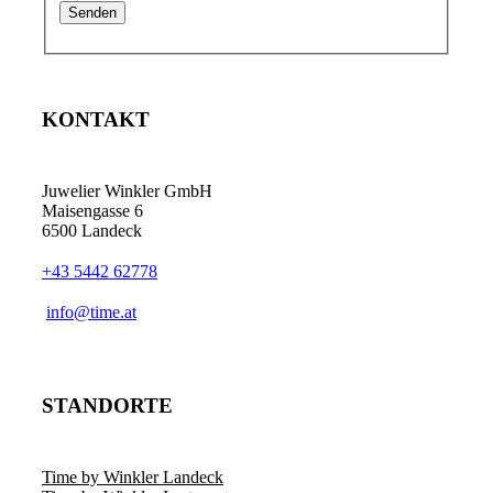
KONTAKT
Juwelier Winkler GmbH
Maisengasse 6
6500 Landeck
+43 5442 62778
info@time.at
STANDORTE
Time by Winkler Landeck