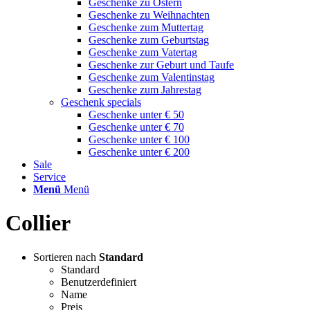
Geschenke zu Ostern
Geschenke zu Weihnachten
Geschenke zum Muttertag
Geschenke zum Geburtstag
Geschenke zum Vatertag
Geschenke zur Geburt und Taufe
Geschenke zum Valentinstag
Geschenke zum Jahrestag
Geschenk specials
Geschenke unter € 50
Geschenke unter € 70
Geschenke unter € 100
Geschenke unter € 200
Sale
Service
Menü
Menü
Collier
Sortieren nach
Standard
Standard
Benutzerdefiniert
Name
Preis