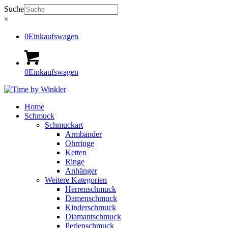
Suche
×
0
Einkaufswagen
0
Einkaufswagen
Home
Schmuck
Schmuckart
Armbänder
Ohrringe
Ketten
Ringe
Anhänger
Weitere Kategorien
Herrenschmuck
Damenschmuck
Kinderschmuck
Diamantschmuck
Perlenschmuck