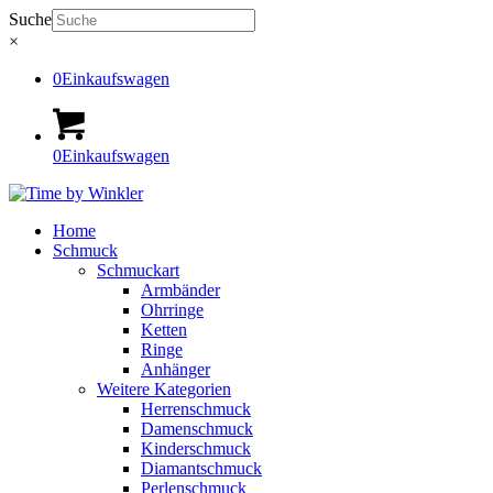
Suche
×
0
Einkaufswagen
0
Einkaufswagen
Home
Schmuck
Schmuckart
Armbänder
Ohrringe
Ketten
Ringe
Anhänger
Weitere Kategorien
Herrenschmuck
Damenschmuck
Kinderschmuck
Diamantschmuck
Perlenschmuck