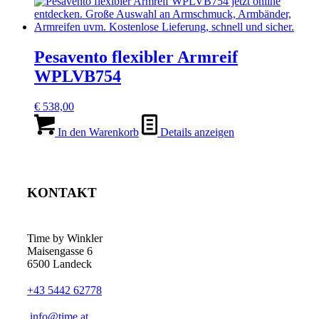
€ 432,00
€ 399,00.
Pesavento flexibler Armreif
WPLVB754
€
538,00
In den Warenkorb
Details anzeigen
KONTAKT
Time by Winkler
Maisengasse 6
6500 Landeck
+43 5442 62778
­info@time.at