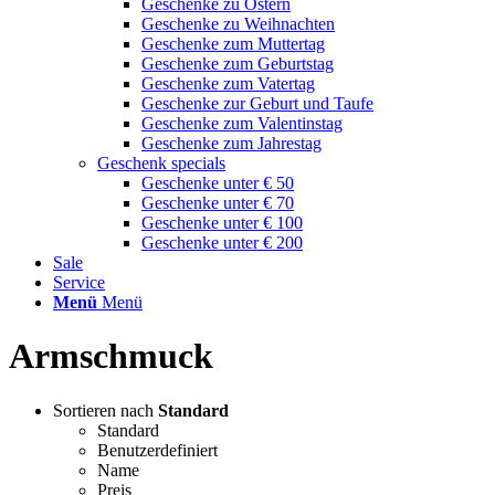
Geschenke zu Ostern
Geschenke zu Weihnachten
Geschenke zum Muttertag
Geschenke zum Geburtstag
Geschenke zum Vatertag
Geschenke zur Geburt und Taufe
Geschenke zum Valentinstag
Geschenke zum Jahrestag
Geschenk specials
Geschenke unter € 50
Geschenke unter € 70
Geschenke unter € 100
Geschenke unter € 200
Sale
Service
Menü
Menü
Armschmuck
Sortieren nach
Standard
Standard
Benutzerdefiniert
Name
Preis