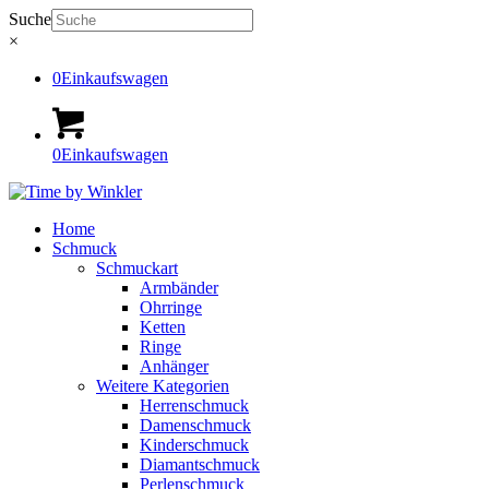
Suche
×
0
Einkaufswagen
0
Einkaufswagen
Home
Schmuck
Schmuckart
Armbänder
Ohrringe
Ketten
Ringe
Anhänger
Weitere Kategorien
Herrenschmuck
Damenschmuck
Kinderschmuck
Diamantschmuck
Perlenschmuck