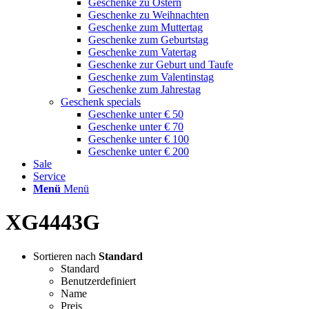
Geschenke zu Ostern
Geschenke zu Weihnachten
Geschenke zum Muttertag
Geschenke zum Geburtstag
Geschenke zum Vatertag
Geschenke zur Geburt und Taufe
Geschenke zum Valentinstag
Geschenke zum Jahrestag
Geschenk specials
Geschenke unter € 50
Geschenke unter € 70
Geschenke unter € 100
Geschenke unter € 200
Sale
Service
Menü
Menü
XG4443G
Sortieren nach
Standard
Standard
Benutzerdefiniert
Name
Preis