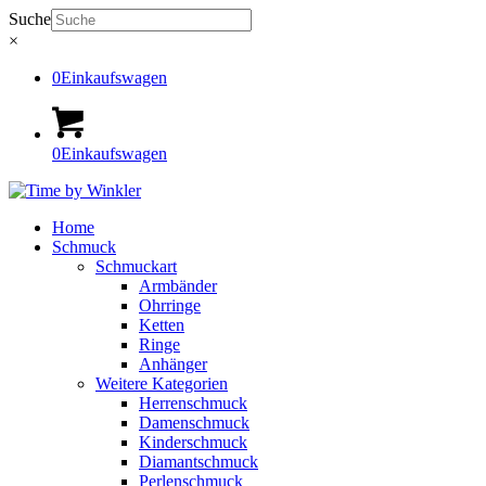
Suche
×
0
Einkaufswagen
0
Einkaufswagen
Home
Schmuck
Schmuckart
Armbänder
Ohrringe
Ketten
Ringe
Anhänger
Weitere Kategorien
Herrenschmuck
Damenschmuck
Kinderschmuck
Diamantschmuck
Perlenschmuck