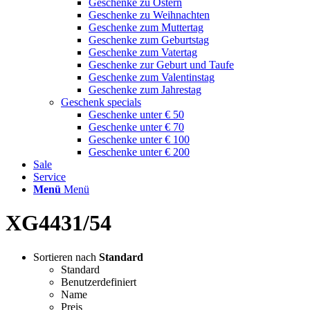
Geschenke zu Ostern
Geschenke zu Weihnachten
Geschenke zum Muttertag
Geschenke zum Geburtstag
Geschenke zum Vatertag
Geschenke zur Geburt und Taufe
Geschenke zum Valentinstag
Geschenke zum Jahrestag
Geschenk specials
Geschenke unter € 50
Geschenke unter € 70
Geschenke unter € 100
Geschenke unter € 200
Sale
Service
Menü
Menü
XG4431/54
Sortieren nach
Standard
Standard
Benutzerdefiniert
Name
Preis