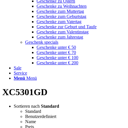
Geschenke zu Ostern
Geschenke zu Weihnachten
Geschenke zum Muttertag
Geschenke zum Geburtstag
Geschenke zum Vatertag
Geschenke zur Geburt und Taufe
Geschenke zum Valentinstag
Geschenke zum Jahrestag
Geschenk specials
Geschenke unter € 50
Geschenke unter € 70
Geschenke unter € 100
Geschenke unter € 200
Sale
Service
Menü
Menü
XC5301GD
Sortieren nach
Standard
Standard
Benutzerdefiniert
Name
Preis