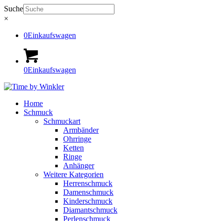
Suche
×
0
Einkaufswagen
0
Einkaufswagen
Home
Schmuck
Schmuckart
Armbänder
Ohrringe
Ketten
Ringe
Anhänger
Weitere Kategorien
Herrenschmuck
Damenschmuck
Kinderschmuck
Diamantschmuck
Perlenschmuck