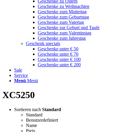
Geschenke zu Ostern
Geschenke zu Weihnachten
Geschenke zum Muttertag
Geschenke zum Geburtstag
Geschenke zum Vatertag
Geschenke zur Geburt und Taufe
Geschenke zum Valentinstag
Geschenke zum Jahrestag
Geschenk specials
Geschenke unter € 50
Geschenke unter € 70
Geschenke unter € 100
Geschenke unter € 200
Sale
Service
Menü
Menü
XC5250
Sortieren nach
Standard
Standard
Benutzerdefiniert
Name
Preis