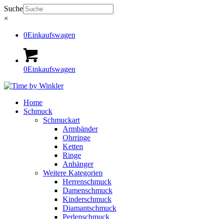
Suche
×
0
Einkaufswagen
0
Einkaufswagen
Home
Schmuck
Schmuckart
Armbänder
Ohrringe
Ketten
Ringe
Anhänger
Weitere Kategorien
Herrenschmuck
Damenschmuck
Kinderschmuck
Diamantschmuck
Perlenschmuck